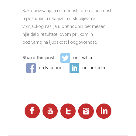
Kako pozivanje na stručnost i profesionalnost
u postupanju nadležnih u slučajevima
vršnjačkog nasilja u prethodnih pet meseci
nije dalo rezultate, ovom prilikom ih
pozivamo na ljudskost i odgovornost.
Share this post:
on Twitter
on Facebook
on LinkedIn