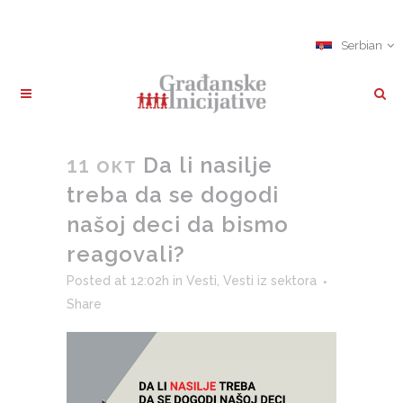
Serbian
11 окт
Da li nasilje
treba da se dogodi
našoj deci da bismo
reagovali?
Posted at 12:02h
in
Vesti
,
Vesti iz sektora
Share