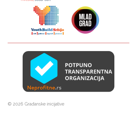
©
2026 Građanske inicijative