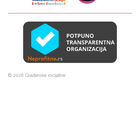
©
2026 Građanske inicijative