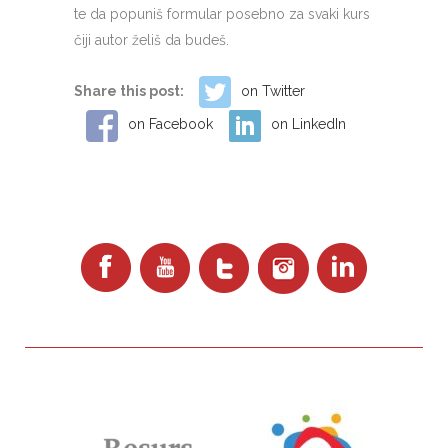
te da popuniš formular posebno za svaki kurs
čiji autor želiš da budeš.
Share this post:
on Twitter
on Facebook
on LinkedIn