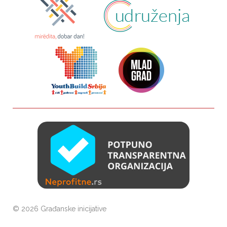
©
2026 Građanske inicijative