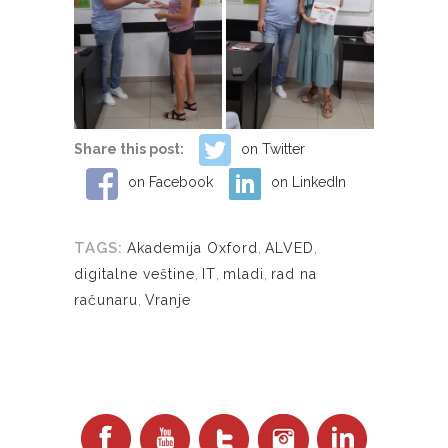
Share this post:
on Twitter
on Facebook
on LinkedIn
TAGS:
Akademija Oxford
,
ALVED
,
digitalne veštine
,
IT
,
mladi
,
rad na
računaru
,
Vranje