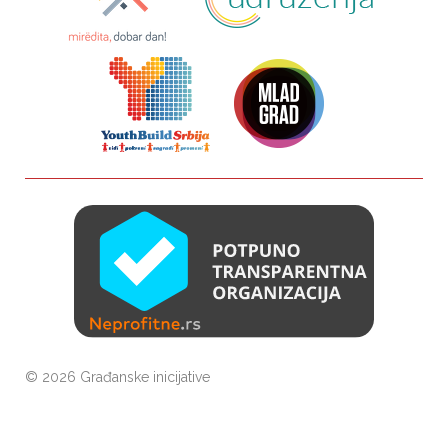
©
2026 Građanske inicijative