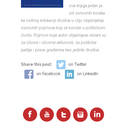
ova knjiga jedan je
od osnovnih koraka
ka civilnoj edukaciji društva u cilju objašnjenja
osnovnih pojmova koji se koriste u političkom
životu. Pojmovi koje autor objašnjava vezani su
za izbore i izborne aktivnosti, za političke
partije i prava građanina kao jedinki društva.
Share this post:
on Twitter
on Facebook
on LinkedIn