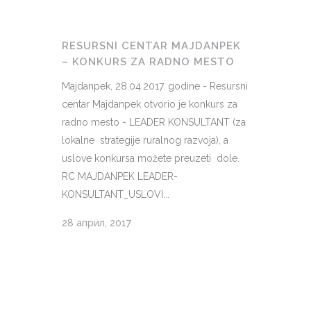
RESURSNI CENTAR MAJDANPEK
– KONKURS ZA RADNO MESTO
Majdanpek, 28.04.2017. godine - Resursni
centar Majdanpek otvorio je konkurs za
radno mesto - LEADER KONSULTANT (za
lokalne strategije ruralnog razvoja), a
uslove konkursa možete preuzeti dole.
RC MAJDANPEK LEADER-
KONSULTANT_USLOVI...
28 април, 2017