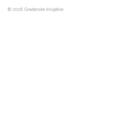
©
2026 Građanske inicijative