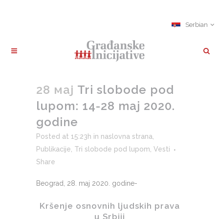
Serbian
28 мај
Tri slobode pod
lupom: 14-28 maj 2020.
godine
Posted at 15:23h
in
naslovna strana
,
Publikacije
,
Tri slobode pod lupom
,
Vesti
Share
Beograd, 28. maj 2020. godine-
Kršenje osnovnih ljudskih prava
u Srbiji