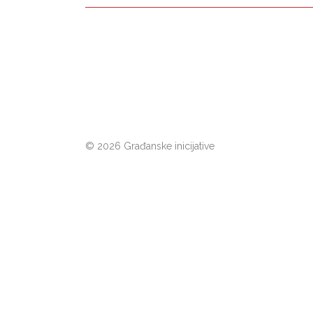
©
2026 Građanske inicijative