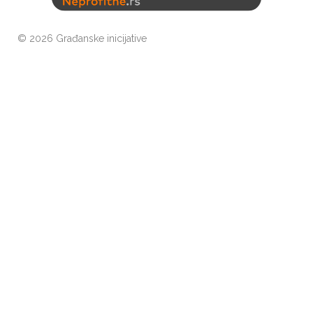
©
2026 Građanske inicijative