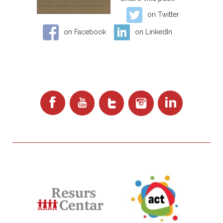
on Twitter
on Facebook
on LinkedIn