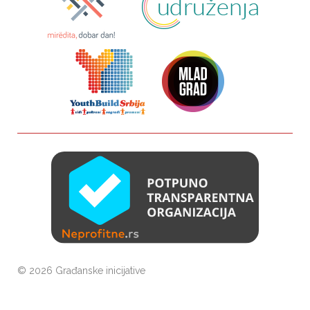
©
2026 Građanske inicijative