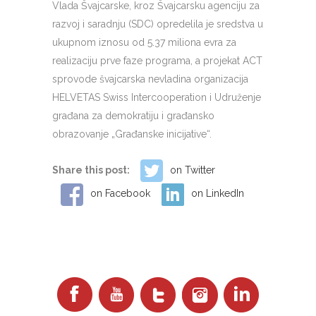
Vlada Švajcarske, kroz Švajcarsku agenciju za
razvoj i saradnju (SDC) opredelila je sredstva u
ukupnom iznosu od 5.37 miliona evra za
realizaciju prve faze programa, a projekat ACT
sprovode švajcarska nevladina organizacija
HELVETAS Swiss Intercooperation i Udruženje
građana za demokratiju i građansko
obrazovanje „Građanske inicijative“.
Share this post:
on Twitter
on Facebook
on LinkedIn