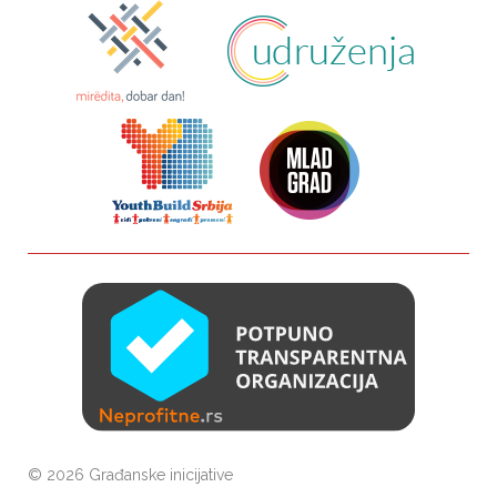
©
2026 Građanske inicijative