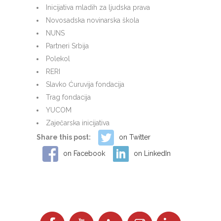
Inicijativa mladih za ljudska prava
Novosadska novinarska škola
NUNS
Partneri Srbija
Polekol
RERI
Slavko Ćuruvija fondacija
Trag fondacija
YUCOM
Zaječarska inicijativa
Share this post:
on Twitter
on Facebook
on LinkedIn