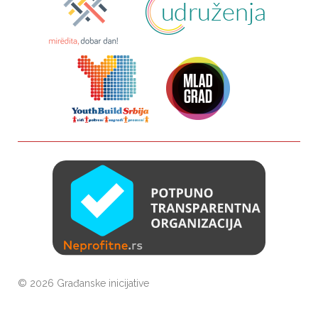
©
2026 Građanske inicijative