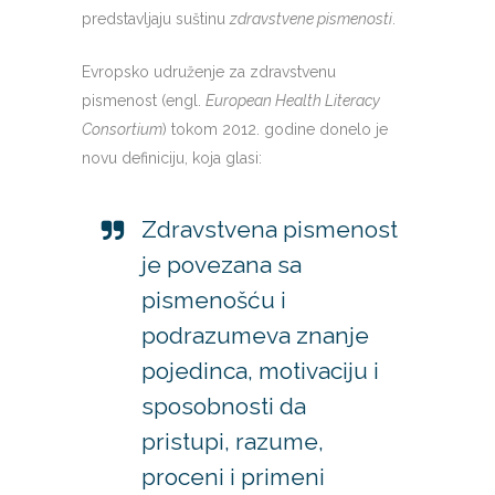
predstavljaju suštinu
zdravstvene pismenosti
.
Evropsko udruženje za zdravstvenu
pismenost (engl.
European Health Literacy
Consortium
) tokom 2012. godine donelo je
novu definiciju, koja glasi:
Zdravstvena pismenost
je povezana sa
pismenošću i
podrazumeva znanje
pojedinca, motivaciju i
sposobnosti da
pristupi, razume,
proceni i primeni