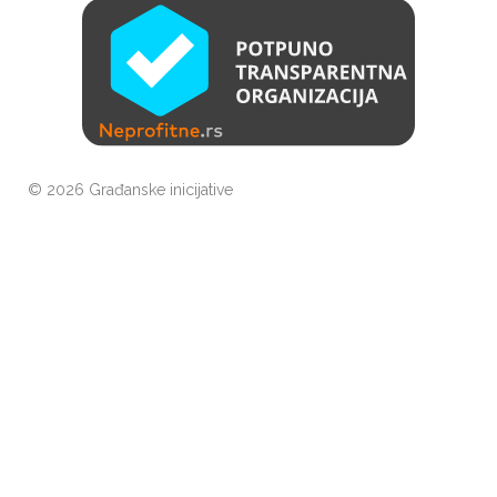
©
2026 Građanske inicijative