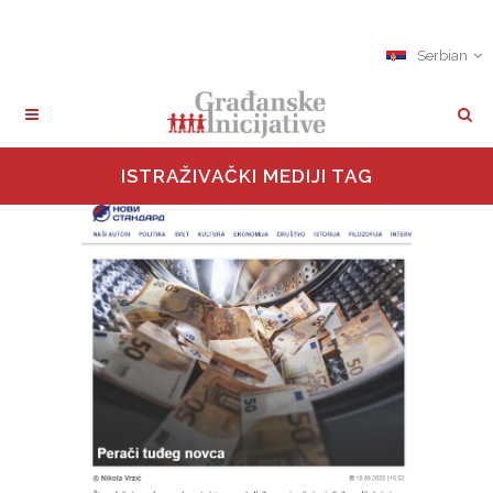
Serbian
ISTRAŽIVAČKI MEDIJI TAG