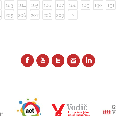
2
183
184
185
186
187
188
189
190
191
4
205
206
207
208
209