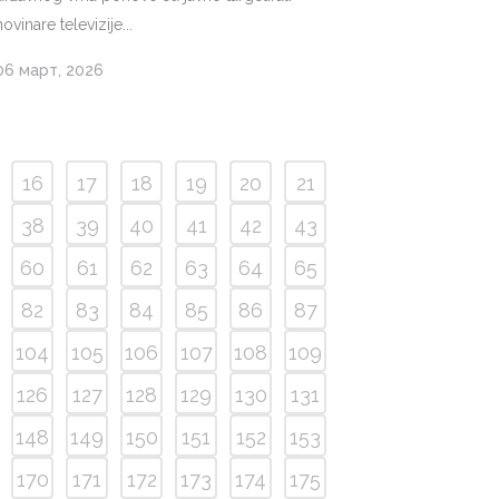
novinare televizije...
06 март, 2026
16
17
18
19
20
21
38
39
40
41
42
43
60
61
62
63
64
65
82
83
84
85
86
87
104
105
106
107
108
109
126
127
128
129
130
131
148
149
150
151
152
153
170
171
172
173
174
175