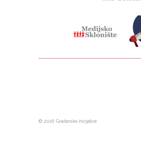
©
2026 Građanske inicijative