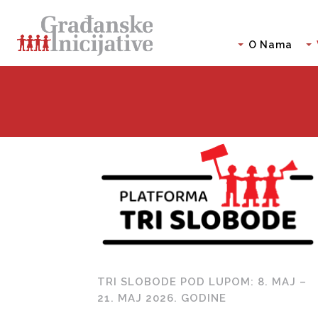
O Nama
TRI SLOBODE POD LUPOM: 8. MAJ –
21. MAJ 2026. GODINE