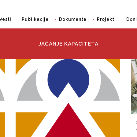
Vesti
Publikacije
Dokumenta
Projekti
Doni
JAČANJE KAPACITETA