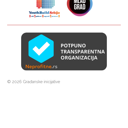
©
2026 Građanske inicijative