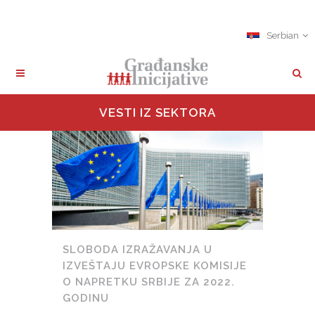
Serbian
VESTI IZ SEKTORA
SLOBODA IZRAŽAVANJA U
IZVEŠTAJU EVROPSKE KOMISIJE
O NAPRETKU SRBIJE ZA 2022.
GODINU