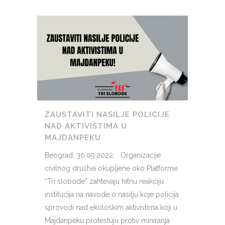
ZAUSTAVITI NASILJE POLICIJE
NAD AKTIVISTIMA U
MAJDANPEKU
Beograd, 30.09.2022. Organizacije
civilnog društva okupljene oko Platforme
“Tri slobode” zahtevaju hitnu reakciju
institucija na navode o nasilju koje policija
sprovodi nad ekološkim aktivistima koji u
Majdanpeku protestuju protiv miniranja