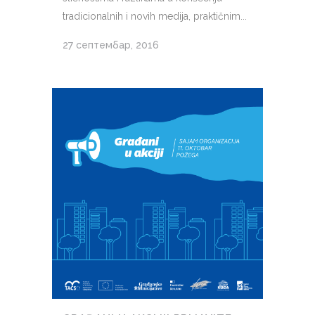
tradicionalnih i novih medija, praktičnim...
27 септембар, 2016