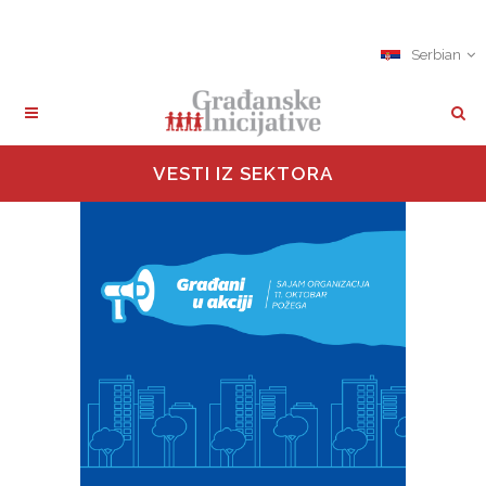
Serbian
VESTI IZ SEKTORA