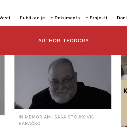
Vesti
Publikacije
Dokumenta
Projekti
Doni
AUTHOR: TEODORA
IN MEMORIAM- SAŠA STOJKOVIĆ
BABAČKO