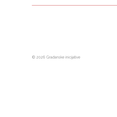
©
2026 Građanske inicijative