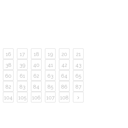
16
17
18
19
20
21
38
39
40
41
42
43
60
61
62
63
64
65
82
83
84
85
86
87
104
105
106
107
108