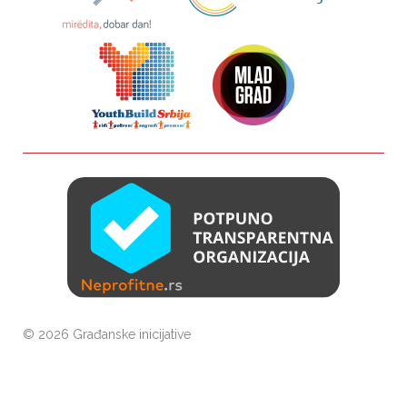
©
2026 Građanske inicijative