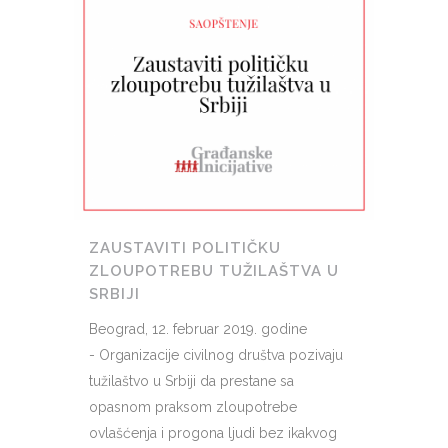
ZAUSTAVITI POLITIČKU
ZLOUPOTREBU TUŽILAŠTVA U
SRBIJI
Beograd, 12. februar 2019. godine
- Organizacije civilnog društva pozivaju
tužilaštvo u Srbiji da prestane sa
opasnom praksom zloupotrebe
ovlašćenja i progona ljudi bez ikakvog