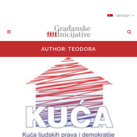
Serbian
AUTHOR: TEODORA