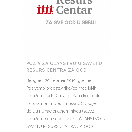
POZIV ZA ČLANSTVO U SAVETU
RESURS CENTRA ZA OCD
Beograd, 20. februar 2019. godine
Pozivamo predstavnike/ce medijskih
udruženja, udruženja građana koja deluju
na lokalnom nivou i mreža OCD koje
deluju na nacionalnom nivou (savezi
udruženja) da se prijave za ČLANSTVO U
SAVETU RESURS CENTRA ZA OCD!