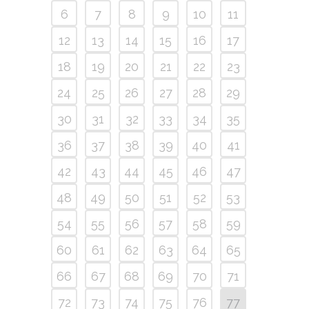
6
7
8
9
10
11
12
13
14
15
16
17
18
19
20
21
22
23
24
25
26
27
28
29
30
31
32
33
34
35
36
37
38
39
40
41
42
43
44
45
46
47
48
49
50
51
52
53
54
55
56
57
58
59
60
61
62
63
64
65
66
67
68
69
70
71
72
73
74
75
76
77