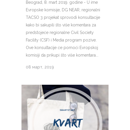
Beograd, 8. mart 2019. godine - U ime
Evropske komisije, DG NEAR, regionalni
TACSO 3 projekat sprovodi konsultacije
kako bi sakupili što više komentara za
predstojeće regionalne Civil Society
Facility (CSF) i Media program pozive.
Ove konsultacije će pomoći Evropskoj
komisiji da prikupi što više komentara...
08 март, 2019