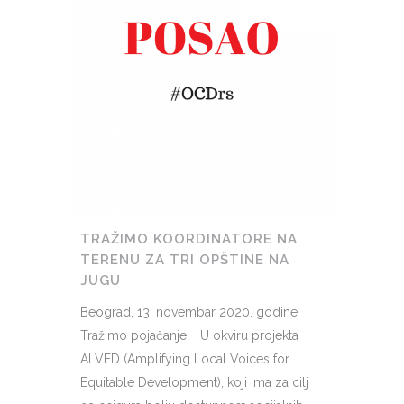
TRAŽIMO KOORDINATORE NA
TERENU ZA TRI OPŠTINE NA
JUGU
Beograd, 13. novembar 2020. godine
Tražimo pojačanje! U okviru projekta
ALVED (Amplifying Local Voices for
Equitable Development), koji ima za cilj