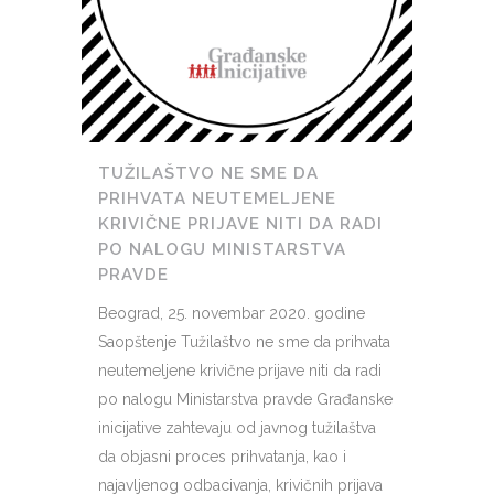
TUŽILAŠTVO NE SME DA
PRIHVATA NEUTEMELJENE
KRIVIČNE PRIJAVE NITI DA RADI
PO NALOGU MINISTARSTVA
PRAVDE
Beograd, 25. novembar 2020. godine
Saopštenje Tužilaštvo ne sme da prihvata
neutemeljene krivične prijave niti da radi
po nalogu Ministarstva pravde Građanske
inicijative zahtevaju od javnog tužilaštva
da objasni proces prihvatanja, kao i
najavljenog odbacivanja, krivičnih prijava