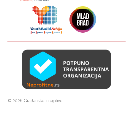
©
2026 Građanske inicijative