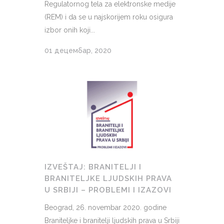
Regulatornog tela za elektronske medije
(REM) i da se u najskorijem roku osigura
izbor onih koji...
01 децембар, 2020
IZVEŠTAJ: BRANITELJI I
BRANITELJKE LJUDSKIH PRAVA
U SRBIJI – PROBLEMI I IZAZOVI
Beograd, 26. novembar 2020. godine
Braniteljke i branitelji ljudskih prava u Srbiji