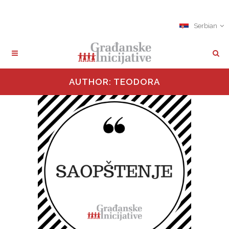
Serbian
AUTHOR: TEODORA