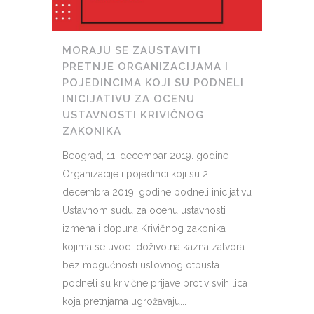
MORAJU SE ZAUSTAVITI
PRETNJE ORGANIZACIJAMA I
POJEDINCIMA KOJI SU PODNELI
INICIJATIVU ZA OCENU
USTAVNOSTI KRIVIČNOG
ZAKONIKA
Beograd, 11. decembar 2019. godine
Organizacije i pojedinci koji su 2.
decembra 2019. godine podneli inicijativu
Ustavnom sudu za ocenu ustavnosti
izmena i dopuna Krivičnog zakonika
kojima se uvodi doživotna kazna zatvora
bez mogućnosti uslovnog otpusta
podneli su krivične prijave protiv svih lica
koja pretnjama ugrožavaju...