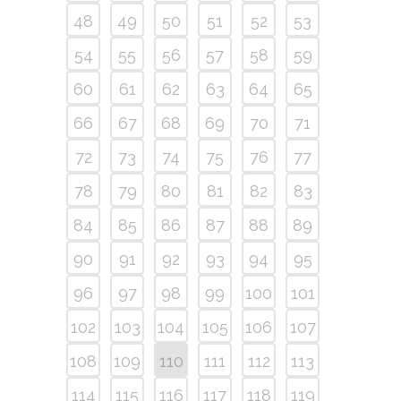
48
49
50
51
52
53
54
55
56
57
58
59
60
61
62
63
64
65
66
67
68
69
70
71
72
73
74
75
76
77
78
79
80
81
82
83
84
85
86
87
88
89
90
91
92
93
94
95
96
97
98
99
100
101
102
103
104
105
106
107
108
109
110
111
112
113
114
115
116
117
118
119