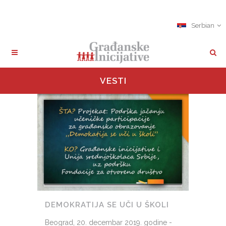
Serbian
VESTI
DEMOKRATIJA SE UČI U ŠKOLI
Beograd, 20. decembar 2019. godine -