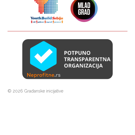
©
2026 Građanske inicijative