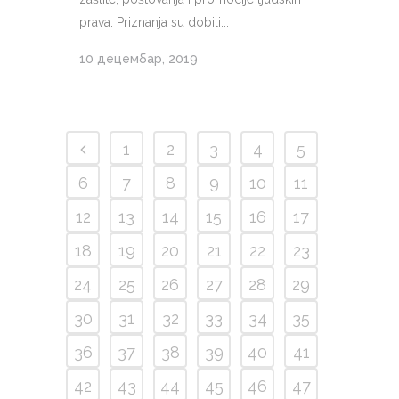
prava. Priznanja su dobili...
10 децембар, 2019
1
2
3
4
5
6
7
8
9
10
11
12
13
14
15
16
17
18
19
20
21
22
23
24
25
26
27
28
29
30
31
32
33
34
35
36
37
38
39
40
41
42
43
44
45
46
47